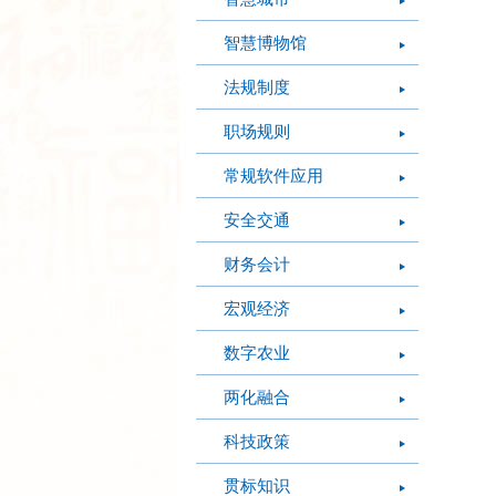
智慧博物馆
法规制度
职场规则
常规软件应用
安全交通
财务会计
宏观经济
数字农业
两化融合
科技政策
贯标知识