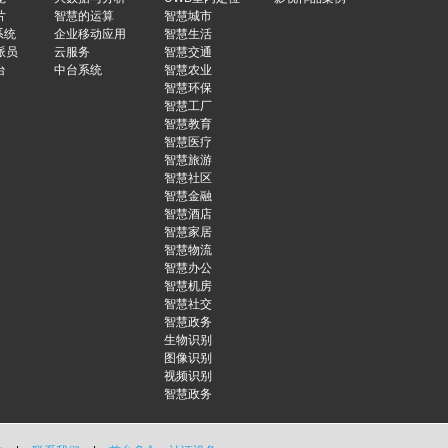
片
智慧的运算
智慧城市
系统
企业移动应用
智慧生活
派员
云服务
智慧交通
台
中台系统
智慧农业
智慧环保
智慧工厂
智慧教育
智慧医疗
智慧旅游
智慧社区
智慧金融
智慧酒店
智慧家居
智慧物流
智慧办公
智慧机房
智慧社交
智慧政务
生物识别
图像识别
视频识别
智慧政务