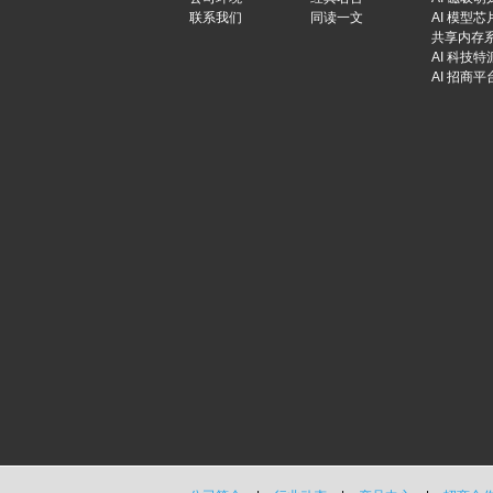
联系我们
同读一文
AI 模型芯
共享内存
AI 科技特
AI 招商平