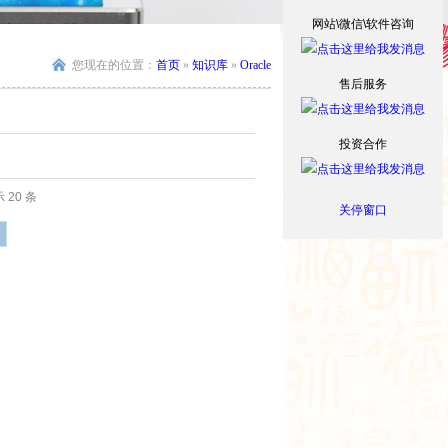
网站\微信\软件咨询
您现在的位置：
首页
»
知识库
»
Oracle
售后服务
投资合作
 20 条
关停窗口
页