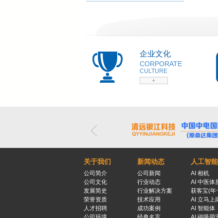
企业文化
CORPORATE
CULTURE
关于我们
新闻动态
人工智能
公司简介
公司新闻
AI 相机
公司文化
行业动态
AI 中医体
发展简史
行业解决方案
获客宝(年
荣誉资质
技术应用
AI 立马上
人才招聘
成功案例
AI 智能体
公司环境
经典名言
AI 磁吸萌