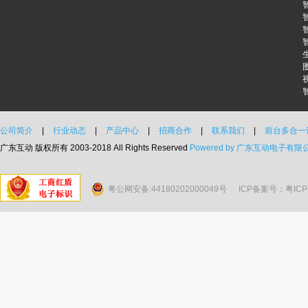
公司简介
|
行业动态
|
产品中心
|
招商合作
|
联系我们
|
前台多合一
广东互动 版权所有 2003-2018 All Rights Reserved
Powered by 广东互动电子有限
粤公网安备:44180202000049号
ICP备案号：粤ICP备