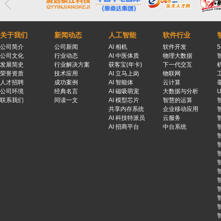
关于我们
新闻动态
人工智能
软件行业
公司简介
公司新闻
AI 相机
软件开发
公司文化
行业动态
AI 中医体质
物理大数据
发展简史
行业解决方案
获客宝(年卡)
下一代交互
荣誉资质
技术应用
AI 立马上岗
物联网
人才招聘
成功案例
AI 智能体
云计算
公司环境
经典名言
AI 磁吸萌宠
大数据与分析
联系我们
同读一文
AI 模型芯片
智慧的运算
共享内存系统
企业移动应用
AI 科技特派员
云服务
AI 招商平台
中台系统