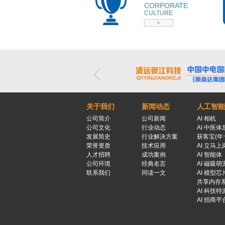
CORPORATE
CULTURE
关于我们
新闻动态
人工智能
公司简介
公司新闻
AI 相机
公司文化
行业动态
AI 中医体
发展简史
行业解决方案
获客宝(年
荣誉资质
技术应用
AI 立马上
人才招聘
成功案例
AI 智能体
公司环境
经典名言
AI 磁吸萌
联系我们
同读一文
AI 模型芯
共享内存
AI 科技特
AI 招商平