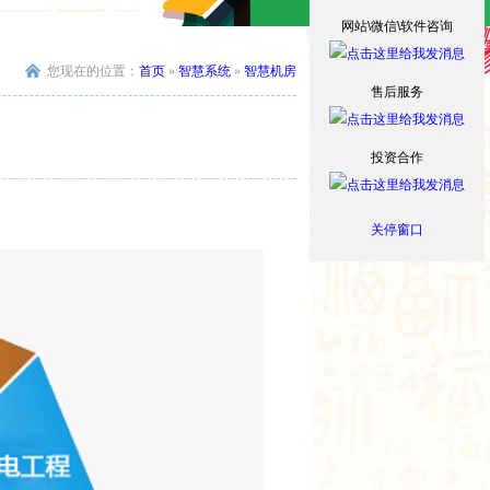
网站\微信\软件咨询
您现在的位置：
首页
»
智慧系统
»
智慧机房
售后服务
投资合作
关停窗口