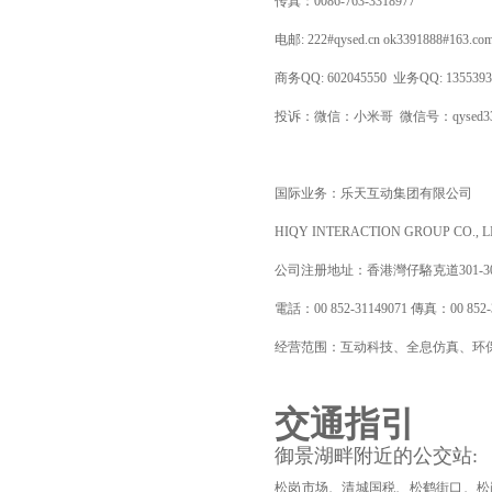
传真：0086-763-3318977
电邮: 222#qysed.cn ok3391888#163
商务QQ: 602045550 业务QQ: 1355393
投诉：微信：小米哥 微信号：qysed3
国际业务：乐天互动集团有限公司
HIQY INTERACTION GROUP CO., L
公司注册地址：香港灣仔駱克道301-3
電話：00 852-31149071 傳真：00 852-
经营范围：互动科技、全息仿真、环
交通指引
御景湖畔附近的公交站:
松岗市场、清城国税、松鹤街口、松