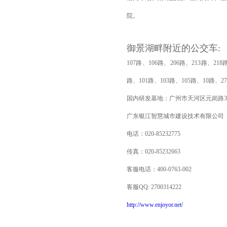
院。
御景湖畔附近的公交车:
107路、106路、206路、213路、21
路、101路、103路、105路、10路、
国内研发基地：广州市天河区元岗路310
广东银江智慧城市建设技术有限公司
电话：020-85232775
传真：020-85232663
客服电话：400-0763-002
客服QQ: 2700314222
http://www.enjoyor.net/