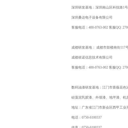
深圳研发基地：深圳南山区科技路1号
深圳桑达电子设备有限公司
客服电话：400-0763-002 客服QQ: 2700
成都研发基地： 成都市鼓楼南街117号
成都依诺信息技术有限公司
客服电话：400-0763-002 客服QQ: 2700
数码油漆研发基地：江门市蔷薇花色
硅藻泥乳胶漆、外墙漆、地坪漆、机
地址：广东省江门市新会区西甲工业
电话：0750-6100337
传真：0750-6100337