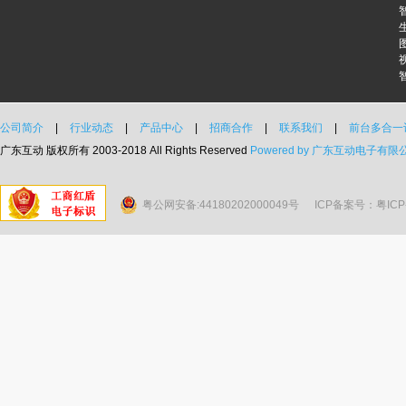
公司简介
|
行业动态
|
产品中心
|
招商合作
|
联系我们
|
前台多合一
广东互动 版权所有 2003-2018 All Rights Reserved
Powered by 广东互动电子有限
粤公网安备:44180202000049号
ICP备案号：粤ICP备