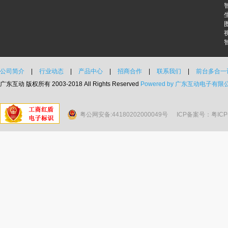
公司简介
|
行业动态
|
产品中心
|
招商合作
|
联系我们
|
前台多合一
广东互动 版权所有 2003-2018 All Rights Reserved
Powered by 广东互动电子有限
粤公网安备:44180202000049号
ICP备案号：粤ICP备