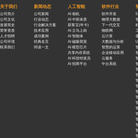
关于我们
新闻动态
人工智能
软件行业
公司简介
公司新闻
AI 相机
软件开发
公司文化
行业动态
AI 中医体质
物理大数据
发展简史
行业解决方案
获客宝(年卡)
下一代交互
荣誉资质
技术应用
AI 立马上岗
物联网
人才招聘
成功案例
AI 智能体
云计算
公司环境
经典名言
AI 磁吸萌宠
大数据与分析
联系我们
同读一文
AI 模型芯片
智慧的运算
共享内存系统
企业移动应用
AI 科技特派员
云服务
AI 招商平台
中台系统