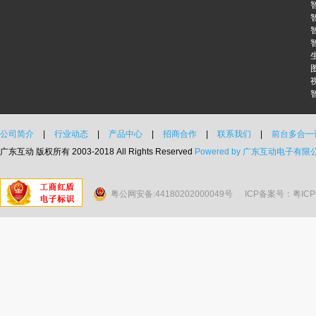
公司简介
|
行业动态
|
产品中心
|
招商合作
|
联系我们
|
前台多合一
广东互动 版权所有 2003-2018 All Rights Reserved
Powered by 广东互动电子有限
粤公网安备:44180202000049号
ICP备案号：粤ICP备