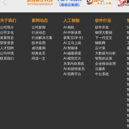
关于我们
新闻动态
人工智能
软件行业
公司简介
公司新闻
AI 相机
软件开发
公司文化
行业动态
AI 中医体质
物理大数据
发展简史
行业解决方案
获客宝(年卡)
下一代交互
荣誉资质
技术应用
AI 立马上岗
物联网
人才招聘
成功案例
AI 智能体
云计算
公司环境
经典名言
AI 磁吸萌宠
大数据与分析
联系我们
同读一文
AI 模型芯片
智慧的运算
共享内存系统
企业移动应用
AI 科技特派员
云服务
AI 招商平台
中台系统