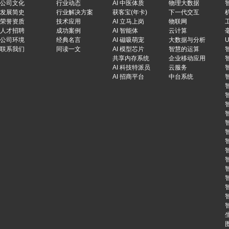
公司文化
行业动态
AI 中医体质
物理大数据
发展简史
行业解决方案
获客宝(年卡)
下一代交互
荣誉资质
技术应用
AI 立马上岗
物联网
人才招聘
成功案例
AI 智能体
云计算
公司环境
经典名言
AI 磁吸萌宠
大数据与分析
联系我们
同读一文
AI 模型芯片
智慧的运算
共享内存系统
企业移动应用
AI 科技特派员
云服务
AI 招商平台
中台系统