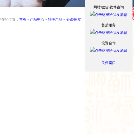
网站\微信\软件咨询
现在的位置：
首页
»
产品中心
»
软件产品
»
金碟/用友
售后服务
投资合作
关停窗口