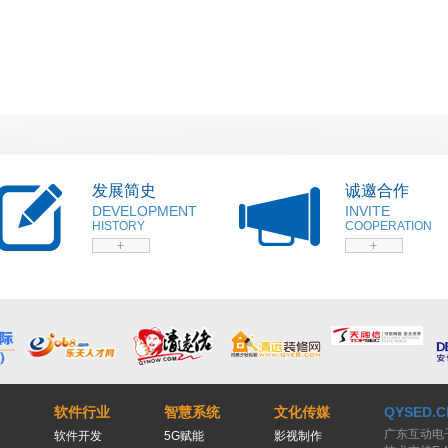
发展简史
诚邀合作
DEVELOPMENT
INVITE
HISTORY
COOPERATION
软件行业
智慧系统
文化传媒
QYSED.C
广东互动电
软件开发
5G赋能
影视制作